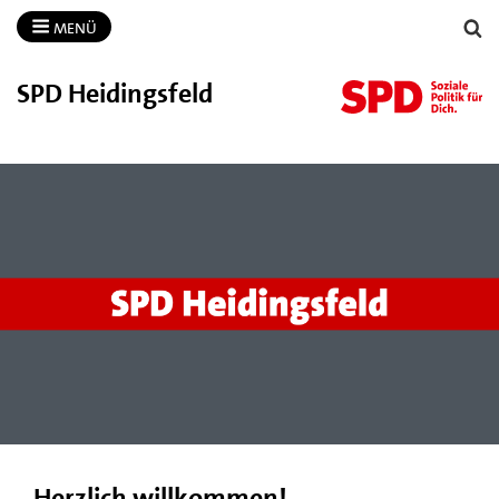
MENÜ
SPD Heidingsfeld
Herzlich willkommen!